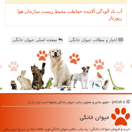
آب
باد
آلودگی
آلاینده
حفاظت محیط زیست
سازمان
هوا
رپورتاژ
اخبار و مطالب حیوان خانگی
صفحه اصلی حیوان خانگی
petiab.ir - حقوق مادی و معنوی سایت حیوان خانگی محفوظ است (پت یاب)
حیوان خانگی
خرید و فروش حیوانات خانگی - پت یاب، یافتن حیوان خانگی مورد علاقه شما در سریع ترین زمان