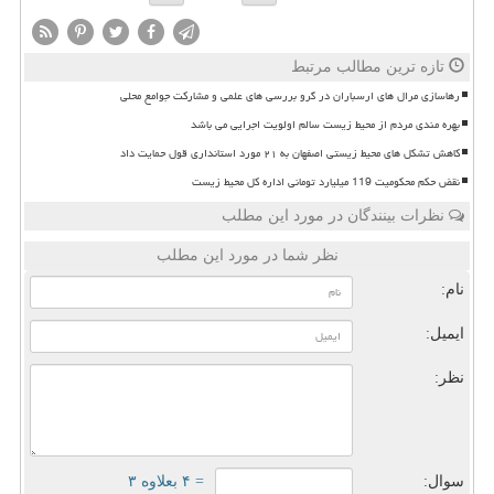
تازه ترین مطالب مرتبط
رهاسازی مرال های ارسباران در گرو بررسی های علمی و مشارکت جوامع محلی
بهره مندی مردم از محیط زیست سالم اولویت اجرایی می باشد
کاهش تشکل های محیط زیستی اصفهان به ۲۱ مورد استانداری قول حمایت داد
نقض حکم محکومیت 119 میلیارد تومانی اداره کل محیط زیست
نظرات بینندگان در مورد این مطلب
نظر شما در مورد این مطلب
نام:
ایمیل:
نظر:
سوال:
= ۴ بعلاوه ۳