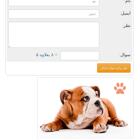
نام:
ایمیل:
نظر:
سوال:
= ۸ بعلاوه ۵