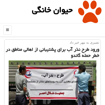
حیوان خانگی
منو
نصیری به مهر خبر داد
ورود طرح نذر آب برای پشتیبانی از اهالی مناطق در
خطر حمله گاندو