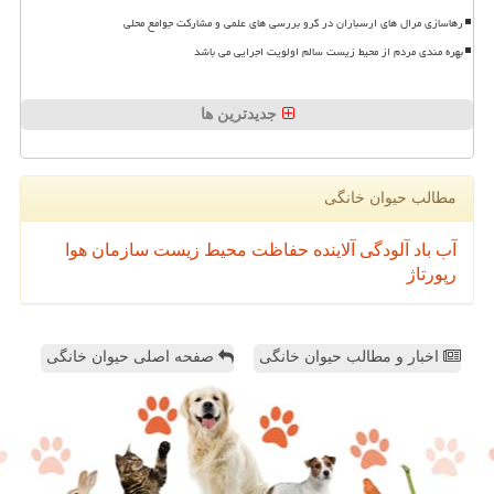
رهاسازی مرال های ارسباران در گرو بررسی های علمی و مشارکت جوامع محلی
بهره مندی مردم از محیط زیست سالم اولویت اجرایی می باشد
جدیدترین ها
مطالب حیوان خانگی
آب
باد
آلودگی
آلاینده
حفاظت محیط زیست
سازمان
هوا
رپورتاژ
اخبار و مطالب حیوان خانگی
صفحه اصلی حیوان خانگی