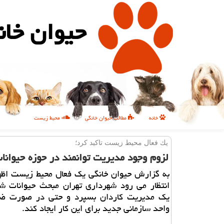
حیوان خان
خانه
مطالب حیوان خانگی
محیط زیست
یك فعال محیط زیست تاكید كرد؛
لزوم وجود مدیریت توانمند در حوزه حیوان
به گزارش حیوان خانگی یك فعال محیط زیست اظه
انتظار می رود شهرداری تهران مبحث حیوانات شه
یك مدیریت كاردان بسپرد و حتی در صورت ض
واحد سازمانی جدید برای این كار ایجاد كند.