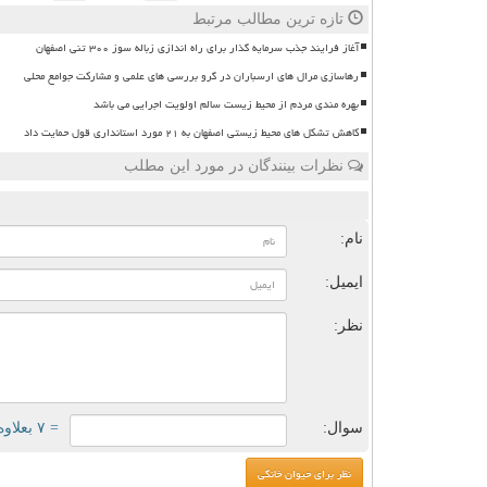
تازه ترین مطالب مرتبط
آغاز فرایند جذب سرمایه گذار برای راه اندازی زباله سوز ۳۰۰ تنی اصفهان
رهاسازی مرال های ارسباران در گرو بررسی های علمی و مشارکت جوامع محلی
بهره مندی مردم از محیط زیست سالم اولویت اجرایی می باشد
کاهش تشکل های محیط زیستی اصفهان به ۲۱ مورد استانداری قول حمایت داد
نظرات بینندگان در مورد این مطلب
ن
نام:
ایمیل:
نظر:
سوال:
= ۷ بعلاوه ۱