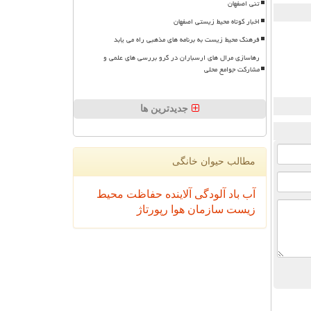
تنی اصفهان
اخبار کوتاه محیط زیستی اصفهان
فرهنگ محیط زیست به برنامه های مذهبی راه می یابد
رهاسازی مرال های ارسباران در گرو بررسی های علمی و
مشارکت جوامع محلی
جدیدترین ها
مطالب حیوان خانگی
آب
باد
آلودگی
آلاینده
حفاظت محیط
زیست
سازمان
هوا
رپورتاژ