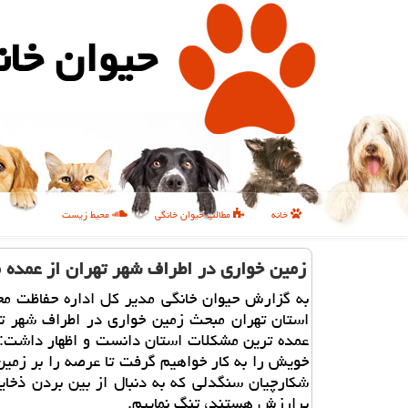
حیوان خان
خانه
مطالب حیوان خانگی
محیط زیست
زمین خواری در اطراف شهر تهران از عمده
به گزارش حیوان خانگی مدیر كل اداره حفاظت م
استان تهران مبحث زمین خواری در اطراف شهر ته
عمده ترین مشكلات استان دانست و اظهار داشت: 
خویش را به كار خواهیم گرفت تا عرصه را بر زمین
شكارچیان سنگدلی كه به دنبال از بین بردن ذخای
پرارزش هستند، تنگ نماییم.