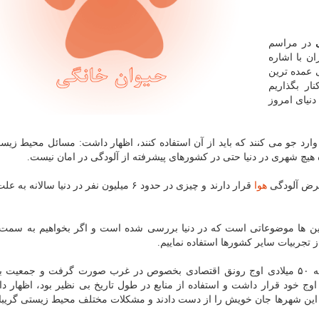
در مراسم
ن با اشاره
 عمده ترین
ار بگذاریم
نیای امروز
سان ها سالانه ۴۰ میلیارد تن كربن وارد جو می كنند كه باید از آن استفاده كنند، اظهار داشت: مسائل محیط 
یچ شهری در دنیا حتی در كشورهای پیشرفته از آلودگی در امان نیست.
هوا
قرار دارند و چیزی در حدود ۶ میلیون نفر در دنیا سالانه
ن ها موضوعاتی است كه در دنیا بررسی شده است و اگر بخواهیم به سمت
تجربیات سایر كشورها استفاده نماییم.
محمودی با اشاره به اینكه پس از جنگ جهانی دوم در دهه ۵۰ میلادی اوج رونق اقتصادی بخصوص در غرب صورت گرفت و 
اوج خود قرار داشت و استفاده از منابع در طول تاریخ بی نظیر بود، اظهار د
دهه ۷۰ میلادی هزاران نفر در این شهرها جان خویش را از دست دادند و مشكلات مختلف محیط زیستی گری