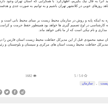
آنرا به فال نیك بگیریم، اظهاركرد: با همگرایی كه استان تهران وجود دارد 
د روزهای خوبی در كلانشهر تهران باشیم و به توانیم به صورت جدی و هدفمن
 به اینكه پایه و روش در سازمان محیط زیست بر مبنای محیط بانی است و ان
نه كارشناسی در اوج تصمیم گیری ها خواهد بود همینطور حفظ حرمت و كرامت 
داری و نام نیكی است كه از ما باقی خواهد ماند.
 سعید محمودی قبل از این مدیركل حفاظت محیط زیست استان فارس را در 
 مدیركل حفاظت محیط زیست استان های مركزی و سیستان و بلوچستان و رئی
1682
5.0 / 5
یست
,
سازمان