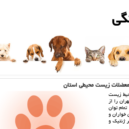
گی
 معضلات زیست محیطی استان
حیط زیست
ران را از
تمام توان
 خواران و
ر ژنتیك و