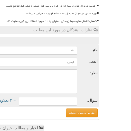
رهاسازی مرال های ارسباران در گرو بررسی های علمی و مشارکت جوامع محلی
بهره مندی مردم از محیط زیست سالم اولویت اجرایی می باشد
کاهش تشکل های محیط زیستی اصفهان به ۲۱ مورد استانداری قول حمایت داد
نظرات بینندگان در مورد این مطلب
ن
نام:
ایمیل:
نظر:
سوال:
= ۲ بعلاوه ۵
اخبار و مطالب حیوان خ