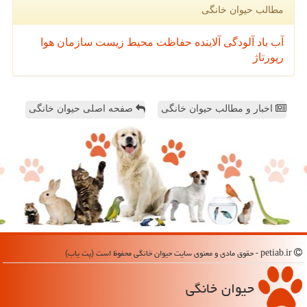
مطالب حیوان خانگی
آب
باد
آلودگی
آلاینده
حفاظت محیط زیست
سازمان
هوا
رپورتاژ
اخبار و مطالب حیوان خانگی
صفحه اصلی حیوان خانگی
petiab.ir - حقوق مادی و معنوی سایت حیوان خانگی محفوظ است (پت یاب)
حیوان خانگی