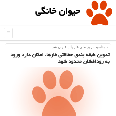
حیوان خانگی
منو
به مناسبت روز ملی غار پاك عنوان شد
تدوین طبقه بندی حفاظتی غارها، امكان دارد ورود
به رودافشان محدود شود