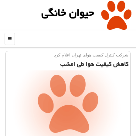
حیوان خانگی
منو
شركت كنترل كیفیت هوای تهران اعلام كرد
كاهش كیفیت هوا طی امشب