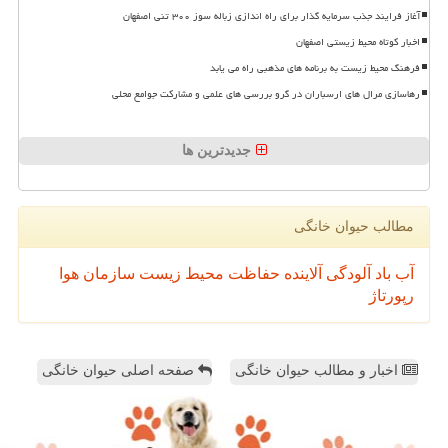
آغاز فرایند جذب سرمایه گذار برای راه اندازی زباله سوز ۳۰۰ تنی اصفهان
اخبار کوتاه محیط زیستی اصفهان
فرهنگ محیط زیست به برنامه های مذهبی راه می یابد
رهاسازی مرال های ارسباران در گرو بررسی های علمی و مشارکت جوامع محلی
جدیدترین ها
مطالب حیوان خانگی
آب
باد
آلودگی
آلاینده
حفاظت محیط زیست
سازمان
هوا
رپورتاژ
اخبار و مطالب حیوان خانگی
صفحه اصلی حیوان خانگی