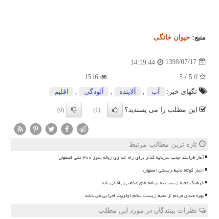
منبع:
حیوان خانگی
1398/07/17
14:19:44
1516
5.0 / 5
تگهای خبر:
آب
,
آلاینده
,
آلودگی
,
اقلیم
این مطلب را می پسندید؟
(0)
(1)
تازه ترین مطالب مرتبط
آغاز فرایند جذب سرمایه گذار برای راه اندازی زباله سوز ۳۰۰ تنی اصفهان
اخبار کوتاه محیط زیستی اصفهان
فرهنگ محیط زیست به برنامه های مذهبی راه می یابد
بهره مندی مردم از محیط زیست سالم اولویت اجرایی می باشد
نظرات بینندگان در مورد این مطلب