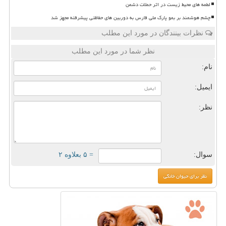
لطمه های محیط زیست در اثر حملات دشمن
چشم هوشمند بر بمو پارک ملی فارس به دوربین های حفاظتی پیشرفته مجهز شد
نظرات بینندگان در مورد این مطلب
نظر شما در مورد این مطلب
نام:
ایمیل:
نظر:
سوال:
= ۵ بعلاوه ۲