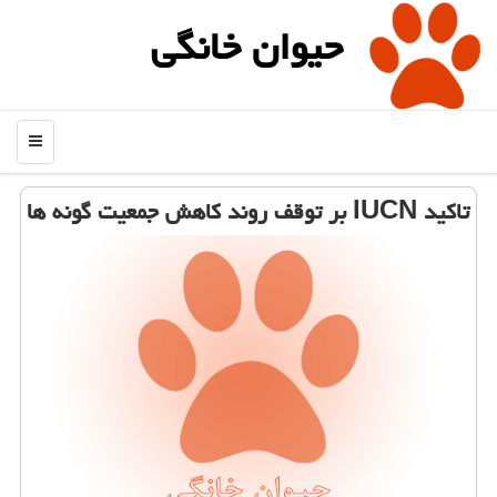
حیوان خانگی
منو
تاكید IUCN بر توقف روند كاهش جمعیت گونه ها