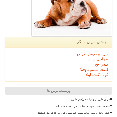
دوستان حیوان خانگی
خرید و فروش خودرو
طراحی سایت
فیش حج
قیمت بیسیم باوفنگ
کوتاه کننده لینک
پربیننده ترین ها
درس هایی برای نجات سرزمین مادری
توسعه نامتوازن تهدید اصلی تنوع زیستی ایران است
پایش جاده ای محور میامی-عباس آباد هلیا و توله یوزها در خطر هستند