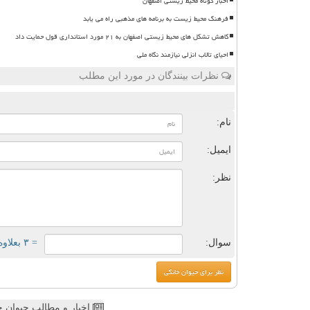
اخبار کوتاه محیط زیستی اصفهان
فرهنگ محیط زیست به برنامه های مذهبی راه می یابد
کاهش تشکل های محیط زیستی اصفهان به ۲۱ مورد استانداری قول حمایت داد
احیای تالاب انزلی نیازمند نگاه ملی
نظرات بینندگان در مورد این مطلب
ن
نام:
ایمیل:
نظر:
سوال:
= ۳ بعلاوه ۳
اخبار و مطالب حیوان خ