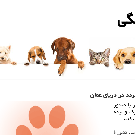
گی
ردد در دریای عمان
 با صدور
بك و نیمه
 كنند.
ی كشور با