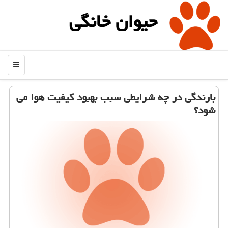
حیوان خانگی
منو
بارندگی در چه شرایطی سبب بهبود كیفیت هوا می
شود؟