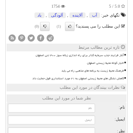
1754
5.0 / 5
تگهای خبر:
آب
,
آلاینده
,
آلودگی
,
باد
این مطلب را می پسندید؟
(0)
(1)
تازه ترین مطالب مرتبط
آغاز فرایند جذب سرمایه گذار برای راه اندازی زباله سوز ۳۰۰ تنی اصفهان
اخبار کوتاه محیط زیستی اصفهان
فرهنگ محیط زیست به برنامه های مذهبی راه می یابد
کاهش تشکل های محیط زیستی اصفهان به ۲۱ مورد استانداری قول حمایت داد
نظرات بینندگان در مورد این مطلب
نظر شما در مورد این مطلب
نام:
ایمیل:
نظر: