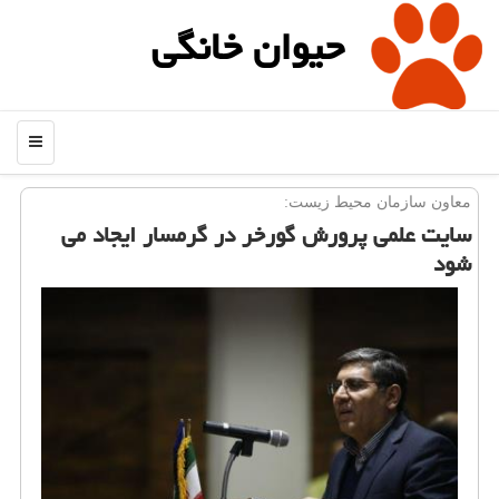
حیوان خانگی
منو
معاون سازمان محیط زیست:
سایت علمی پرورش گورخر در گرمسار ایجاد می
شود