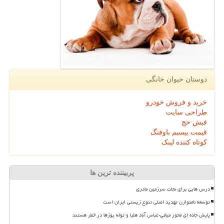
دوستان حیوان خانگی
خرید و فروش خودرو
طراحی سایت
فیش حج
قیمت بیسیم باوفنگ
کوتاه کننده لینک
پربیننده ترین ها
درس هایی برای نجات سرزمین مادری
توسعه نامتوازن تهدید اصلی تنوع زیستی ایران است
پایش جاده ای محور میامی-عباس آباد هلیا و توله یوزها در خطر هستند