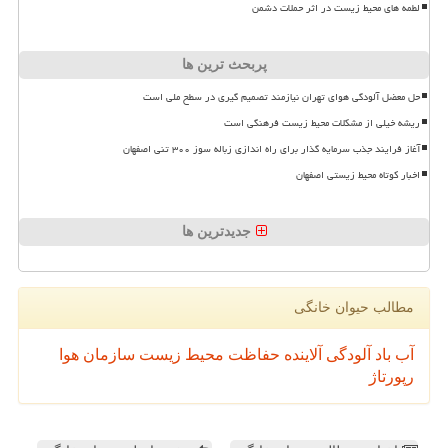
لطمه های محیط زیست در اثر حملات دشمن
پربحث ترین ها
حل معضل آلودگی هوای تهران نیازمند تصمیم گیری در سطح ملی است
ریشه خیلی از مشکلات محیط زیست فرهنگی است
آغاز فرایند جذب سرمایه گذار برای راه اندازی زباله سوز ۳۰۰ تنی اصفهان
اخبار کوتاه محیط زیستی اصفهان
جدیدترین ها
مطالب حیوان خانگی
آب
باد
آلودگی
آلاینده
حفاظت محیط زیست
سازمان
هوا
رپورتاژ