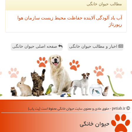
مطالب حیوان خانگی
آب
باد
آلودگی
آلاینده
حفاظت محیط زیست
سازمان
هوا
رپورتاژ
اخبار و مطالب حیوان خانگی
صفحه اصلی حیوان خانگی
petiab.ir - حقوق مادی و معنوی سایت حیوان خانگی محفوظ است (پت یاب)
حیوان خانگی