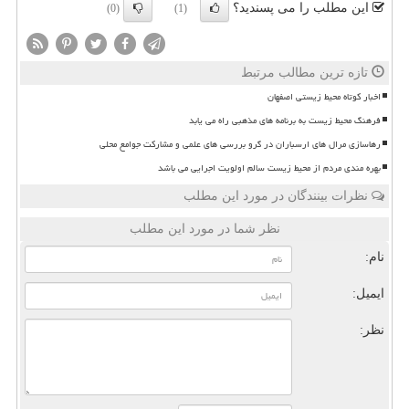
این مطلب را می پسندید؟
(0)
(1)
تازه ترین مطالب مرتبط
اخبار کوتاه محیط زیستی اصفهان
فرهنگ محیط زیست به برنامه های مذهبی راه می یابد
رهاسازی مرال های ارسباران در گرو بررسی های علمی و مشارکت جوامع محلی
بهره مندی مردم از محیط زیست سالم اولویت اجرایی می باشد
نظرات بینندگان در مورد این مطلب
نظر شما در مورد این مطلب
نام:
ایمیل:
نظر: