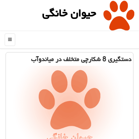
حیوان خانگی
منو
دستگیری 8 شكارچی متخلف در میاندوآب