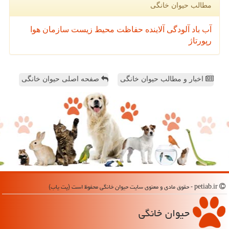
مطالب حیوان خانگی
آب
باد
آلودگی
آلاینده
حفاظت محیط زیست
سازمان
هوا
رپورتاژ
اخبار و مطالب حیوان خانگی
صفحه اصلی حیوان خانگی
petiab.ir - حقوق مادی و معنوی سایت حیوان خانگی محفوظ است (پت یاب)
حیوان خانگی