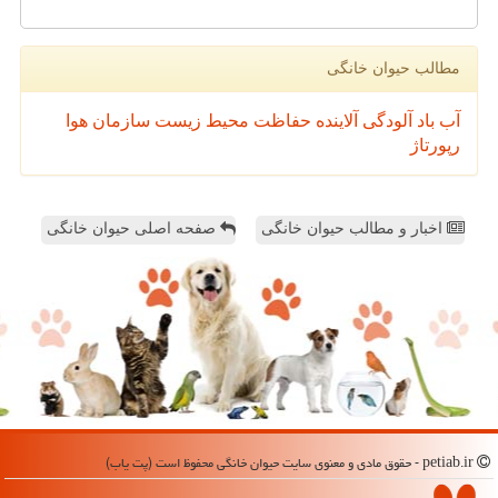
مطالب حیوان خانگی
آب
باد
آلودگی
آلاینده
حفاظت محیط زیست
سازمان
هوا
رپورتاژ
اخبار و مطالب حیوان خانگی
صفحه اصلی حیوان خانگی
petiab.ir - حقوق مادی و معنوی سایت حیوان خانگی محفوظ است (پت یاب)