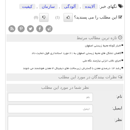
تگهای خبر:
آلاینده
,
آلودگی
,
سازمان
,
كیفیت
این مطلب را می پسندید؟
(0)
(1)
تازه ترین مطالب مرتبط
اخبار کوتاه محیط زیستی اصفهان
کاهش تشکل های محیط زیستی اصفهان به ۲۱ مورد استانداری قول حمایت داد
احیای تالاب انزلی نیازمند نگاه ملی
رشد ۱۳ درصدی معدن با گسترش زیرساخت های دیجیتال ۳ معدن هوشمند می شوند
نظرات بینندگان در مورد این مطلب
نظر شما در مورد این مطلب
نام:
ایمیل:
نظر: