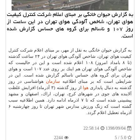
به گزارش حیوان خانگی بر مبنای اعلام شركت كنترل كیفیت
هوای تهران، شاخص آلودگی هوای تهران در این ساعت از
روز ۱۰۷ و ناسالم برای گروه های حساس گزارش شده
است.
به گزارش حیوان خانگی به نقل از مهر، بر مبنای اعلام شركت كنترل
كیفیت هوای تهران، شاخص آلودگی هوای تهران در ۲۴ ساعت گذشته
(تا ۸ بامداد امروز) ۱۰۸ اعلام شده است و این در حالیست كه
شاخص آلودگی هوای تهران هم اینك بر روی عدد ۱۰۷ است و هوای
تهران برای گروه های حساس ناسالم گزارش شده است. این در
شرایطی است كه بر مبنای اطلاعیه
سازمان
هواشناسی در روز
گذشته به دنبال پایداری
هوا
از روز گذشته (۳ آذرماه) افزایش غلظت
آلاینده های جوی در شهرهای كرج، تهران، اراك، اصفهان و مشهد
پیشبینی شده است كه تا ۷ اذرماه ادامه دارد. همین اطلاعیه سبب
گشته است كه زنگ ورزش مدارس شهر تهران تا روز چهارشنبه ۶
آذرماه تعطیل اعلام گردد.
1398/09/04
22:58:14
2244
5.0 / 5