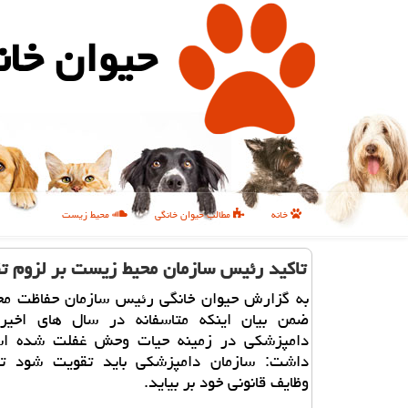
حیوان خان
خانه
مطالب حیوان خانگی
محیط زیست
تاكید رئیس سازمان محیط زیست بر لزوم 
به گزارش حیوان خانگی رئیس سازمان حفاظت م
ضمن بیان اینكه متاسفانه در سال های اخی
دامپزشكی در زمینه حیات وحش غفلت شده اس
داشت: سازمان دامپزشكی باید تقویت شود تا
وظایف قانونی خود بر بیاید.