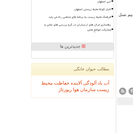
تنی اصفهان
اخبار کوتاه محیط زیستی اصفهان
ییم نسل
فرهنگ محیط زیست به برنامه های مذهبی راه می یابد
رهاسازی مرال های ارسباران در گرو بررسی های علمی و
مشارکت جوامع محلی
جدیدترین ها
مطالب حیوان خانگی
آب
باد
آلودگی
آلاینده
حفاظت محیط
زیست
سازمان
هوا
رپورتاژ