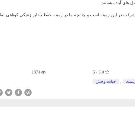
ل های آینده هستند.
یشرفت در این زمینه است و چنانچه ما در زمینه حفظ ذخایر ژنتیكی كوتاهی نما
1874
5.0 / 5
یست
,
حیات وحش