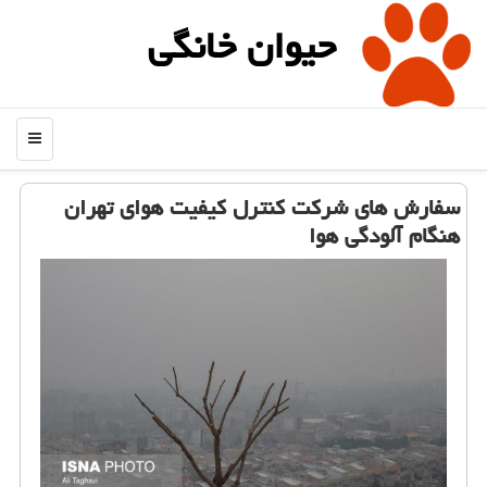
حیوان خانگی
منو
سفارش های شركت كنترل كیفیت هوای تهران
هنگام آلودگی هوا