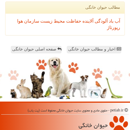
مطالب حیوان خانگی
آب
باد
آلودگی
آلاینده
حفاظت محیط زیست
سازمان
هوا
رپورتاژ
اخبار و مطالب حیوان خانگی
صفحه اصلی حیوان خانگی
petiab.ir - حقوق مادی و معنوی سایت حیوان خانگی محفوظ است (پت یاب)
حیوان خانگی