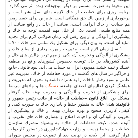
این محیط به صورت مستمر بر دیگر موجودات زنده اثر می گذارد.
برنامه ریزی برای حفاظت از خاك لازمه بقای نسل بشر است و
برخورداری از زمین پاك حق همگانی است. بنابراین برای حفظ زمین
هم صیانت از خاك الزامی است، صیانت از خاك در واقع صیانت از
همه منابع طبیعی است. یكی از علل مهم اهمیت توجه به خاك و
پیشگیری از آلودگی و از بین رفتن آن، زمان طولانی لازم برای تجدید
منابع آن است، به بیان دیگر، برای تشكیل یك سانتی متر خاك ۷۰۰ تا
۱۰۰۰ سال زمان لازم است. مدیریت و بهره برداری از منابع خاك و
پیشگیری از آلودگی و تخریب آن، یكی از مهم ترین چالش های حال و
آینده كشورهای در حال توسعه بخصوص كشورهای واقع در منطقه
خشك و نیمه خشك همچون ایران به حساب می آید. نبود قانونی جامع
و فراگیر در سال های گذشته در مورد حفاظت از خاك، مدیریت غیر
علمی و سوء رفتار با خاك را به همراه داشته به نحوی كه مدیریت و
هماهنگ كردن فعالیتهای اعضای جامعه،
دستگاه
ها و نهادهای مرتبط
برای پیشگیری از تخریب و آلودگی و مدیریت بهینه خاك گرفتار
مشكل بود.
ابلاغ قانون «حفاظت از خاك» از جانب رئیس جمهور و
قانونمند شدن خاك
به منظور حفظ و پایداری خاك به صورت كمی و
كیفی، كاربری صحیح و بهره برداری بهینه از خاك و پیشگیری از
تخریب و آلودگی آن و احیاء، اصلاح و بهسازی خاك های تخریب و
آلوده شده، لایحه «حفاظت از خاك» به پیشنهاد مشترك سازمان
حفاظت از محیط زیست و وزارت جهادكشاورزی در دستور كار دولت
قرار گرفت. این لایحه در نهایت بعد از تصویب در مجلس شورای