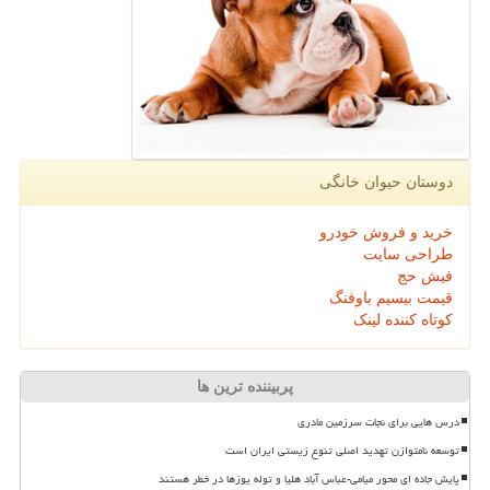
دوستان حیوان خانگی
خرید و فروش خودرو
طراحی سایت
فیش حج
قیمت بیسیم باوفنگ
کوتاه کننده لینک
پربیننده ترین ها
درس هایی برای نجات سرزمین مادری
توسعه نامتوازن تهدید اصلی تنوع زیستی ایران است
پایش جاده ای محور میامی-عباس آباد هلیا و توله یوزها در خطر هستند