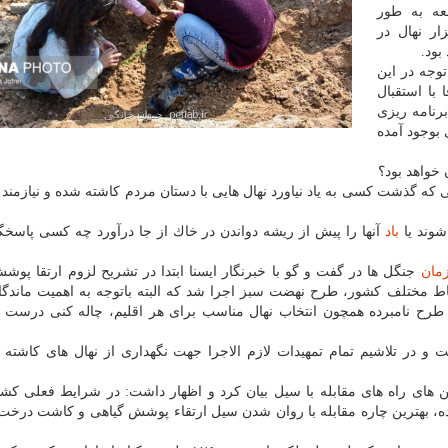
امعه به طور
كشور كاشته شد كه سهم البرز هم ۲۰ هزار نهال در
توجه در این
با استقبال
برنامه ریزی
بوجود آمده
 خواهد بود؟
ی كه گذشت كسی به یاد نیاورد نهال هایی با دستان مردم كاشته شده و نیازمند 
شوند یا
باد
آنها را پیش از ریشه دواندن در خاك از جا درآورد چه كسی پاسخگ
مان
جنگل ها در گفت و گو با خبرنگار ایسنا ابتدا در تشریح لزوم ارتقا پوش
اط مختلف كشور، طرح نهضت سبز اجرا شد كه البته باتوجه به اهمیت ماندگا
رح نامبرده همچون انتخاب نهال مناسب برای هر اقلیم، چاله كنی درست و..
 و در تلاشیم تمام تمهیدات لازم الاجرا جهت نگهداری از نهال های كاشته
ای راه های مقابله با سیل بیان كرد و اظهار داشت: در شرایط فعلی كشور
ده، بهترین چاره مقابله با روان شدن سیل ارتقاء پوشش گیاهی و كاشت درخ