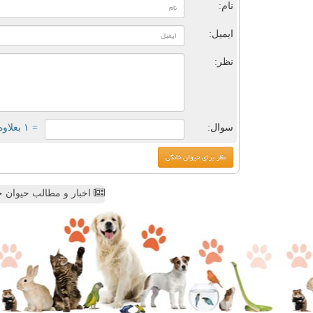
نام:
ایمیل:
نظر:
سوال:
= ۱ بعلاوه ۴
اخبار و مطالب حیوان خ