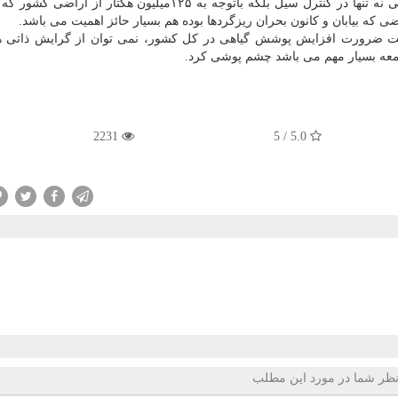
این مسئول خاطرنشان كرد: البته ارتقا میزان پوشش گیاهی نه تنها در كنترل سیل بلكه باتوجه به ۱۲۵میلیون هكتا
ر جهت ضرورت افزایش پوشش گیاهی در كل كشور، نمی توان از گرایش ذاتی 
معه بسیار مهم می باشد چشم پوشی كرد.
2231
5.0 / 5
ظر شما در مورد این مطلب