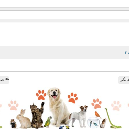
انگی
صفح