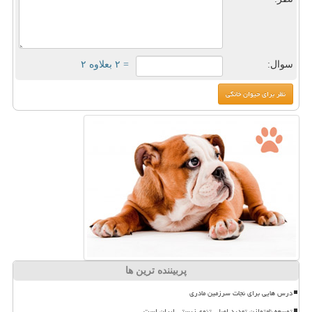
سوال:
= ۲ بعلاوه ۲
پربیننده ترین ها
درس هایی برای نجات سرزمین مادری
توسعه نامتوازن تهدید اصلی تنوع زیستی ایران است