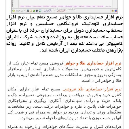
نرم افزار حسابداری طلا و جواهر مسبح تمام عیار، نرم افزار
حسابداری اتوماتیك فروشگاهی حسابیس و نرم افزار
مستطاب حسابداری دوبل برای حسابداران حرفه ای با عنوان
حساب سافت سه محصول به روزشده و جدید شركت اشراق
كامپیوتر می باشند كه بعد از آزمایش كامل و تائید، روانه
بازارهای مختلف حسابداری ایران شده اند.
نرم افزار حسابداری طلا و جواهر
فروشی مسبح تمام عیار، یکی از
کامل‌ترین و قدیمی‌ترین محصولات حسابداری است. این نرم‌افزار
به‌تازگی به‌روز و مجهز به امکانات مدرن شده و آماده‌ی ارایه به بازار
طلا و جواهر ایران است.
نرم افزار حسابداری طلا فروشی
مسبح تمام عیار، دارای امکان
کنترل خرید و فروش، دریافت و پرداخت، مرجوعی، تعمیرات، چک و
بانک، هزینه و درآمد، سهامداری، آبکاری، ریگیری و مخراجکاری
جواهرات طلا، پلاتین یا نقره و جواهرات ترکیبی‌ست. ریز مشخصات
سنگ‌های وزنی و تعدادی موجود در جواهر به همراه فی و قیمت کل
آنها بر حسب وزن یا تعداد در ردیف‌های دلخواه تنظیم می‌شود
.
فرایندهای کنترل و مدیریت سنگ‌های جواهرات و بارخونه به همراه