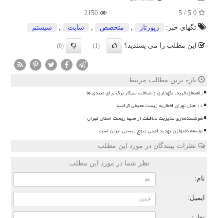
2150
5.0 / 5
تگهای خبر:
رپورتاژ
,
متخصص
,
سایت
,
سیستم
این مطلب را می پسندید؟
(0)
(1)
تازه ترین مطالب مرتبط
راهنمای خرید، نگهداری و شناخت سیگار برگ برای مبتدی ها
۱۰ هتل تهران اخطاریه زیست محیطی گرفتند
هوشمندسازی مدیریت محافظت از محیط زیست استان تهران
توسعه نامتوازن تهدید اصلی تنوع زیستی ایران است
نظرات بینندگان در مورد این مطلب
نظر شما در مورد این مطلب
نام:
ایمیل:
نظر: