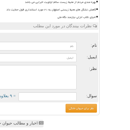
بهره مندی مردم از محیط زیست سالم اولویت اجرایی می باشد
کاهش تشکل های محیط زیستی اصفهان به ۲۱ مورد استانداری قول حمایت داد
احیای تالاب انزلی نیازمند نگاه ملی
نظرات بینندگان در مورد این مطلب
ن
نام:
ایمیل:
نظر:
سوال:
= ۹ بعلاوه ۴
اخبار و مطالب حیوان خ