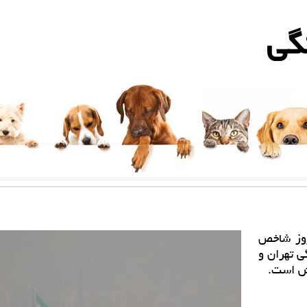
گی
مروز شاخص
ی تهران و
فش است.