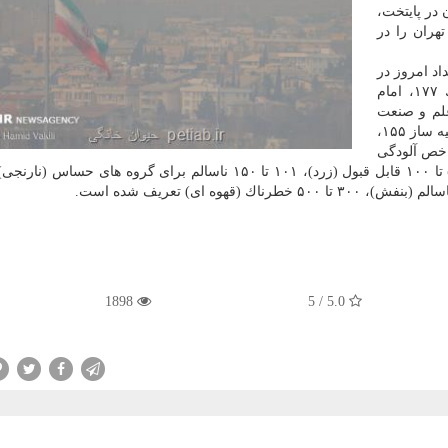
 در پایتخت،
تهران را در
خص آلودگی هوای لحظه ای ساعت ۸ بامداد امروز در
ایستگاه های دانشگاه تهران ۱۴۹، باقرشهر ۱۰۶، قرچك ۱۷۷، امام
رباط كریم ۱۸۵، فرمانداری شهرری ۱۵۵، علم و صنعت
۱۴۸، آتیه ساز ۱۵۵،
ه است. شاخص آلودگی
1898
5.0 / 5