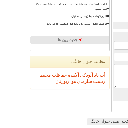
آغاز فرایند جذب سرمایه گذار برای راه اندازی زباله سوز ۳۰۰
تنی اصفهان
اخبار کوتاه محیط زیستی اصفهان
فرهنگ محیط زیست به برنامه های مذهبی راه می یابد
جدیدترین ها
مطالب حیوان خانگی
آب
باد
آلودگی
آلاینده
حفاظت محیط
زیست
سازمان
هوا
رپورتاژ
ه اصلی حیوان خانگی