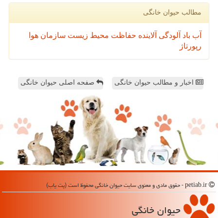
مطالب حیوان خانگی
آب
باد
آلودگی
آلاینده
حفاظت محیط زیست
سازمان
هوا
رپورتاژ
اخبار و مطالب حیوان خانگی
صفحه اصلی حیوان خانگی
petiab.ir - حقوق مادی و معنوی سایت حیوان خانگی محفوظ است (پت یاب)
حیوان خانگی