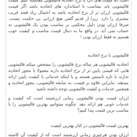
است که قیمت های آنرا با نرخ اتحادیه قالیشویی مقایسه کنیم. قیمت
قالیشویی باید متناسب با استاندارد های اتحادیه باشد اگر قیمت
قالیشویی ارزان تر از نرخ اتحادیه باشد به احتمال زیاد قصد فریب
مشتری را دارد. زیرا از قدیم گفتن هیچ ارزانی بی حکمت نیست.
صرفا ارزان بودن دلیل محکمی بر مناسب بودن یک قالیشویی به
حساب نمی آید. در واقع ما به دنبال قیمت مناسب و کیفیت خوب
هستیم نه فقط ارزان بودن !
قالیشویی با نرخ اتحادیه
اتحادیه قالیشویی هر ساله نرخ قالیشویی را مشخص میکند.قالیشویی
هایی که قیمتی پایین تر از نرخ اتحادیه دارند معمولا یا مجوز اتحادیه
ندارند یا تازه تاسیس هستند و یا اینکه خدماتی با کیفیت پایین ارائه
میدهند. بنابراین علاوه بر قیمت، به سابقه قالیشویی، مجوز اتحادیه و
همچنین خدمات و کیفیت قالیشویی توجه داشته باشید.
ارزان قیمت بودن قالیشویی زمانی ارزشمند است که کیفیت و
خدمات خوبی هم ارائه دهد. چگونه میتوانیم بهترین قالیشویی را با
مناسب ترین قیمت پیدا کنیم؟
بهترین قیمت قالیشویی در کنار بهترین کیفیت
ارزان بودن هرچیزی زمانی ارزشمند است که از کیفیت آن کاسته