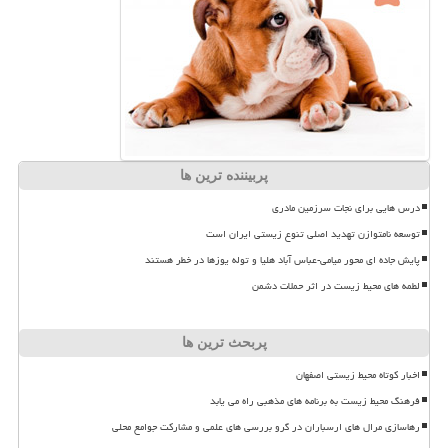
پربیننده ترین ها
درس هایی برای نجات سرزمین مادری
توسعه نامتوازن تهدید اصلی تنوع زیستی ایران است
پایش جاده ای محور میامی-عباس آباد هلیا و توله یوزها در خطر هستند
لطمه های محیط زیست در اثر حملات دشمن
پربحث ترین ها
اخبار کوتاه محیط زیستی اصفهان
فرهنگ محیط زیست به برنامه های مذهبی راه می یابد
رهاسازی مرال های ارسباران در گرو بررسی های علمی و مشارکت جوامع محلی