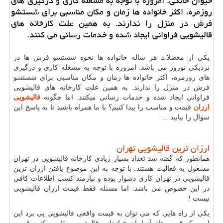
حیوان خانگی: امروزه با توجه به مشغله كاری و درگیری های
روزمره، اكثر خانواده ها زمان و مكان مناسبی برای شستشو
فرش در منزل را ندارند. به همین علت كارخانه های
قالیشویی فراوانی ایجاد شده و خدمات رسانی می كنند.
یکی از معضلات هر ساله خانواده ها نحوه شستشو فرش ها در
نزدیکی نوروز می باشد. امروزه با توجه به مشغله کاری و درگیری
های روزمره، اکثر خانواده ها زمان و مکان مناسبی برای شستشو
فرش در منزل را ندارند. به همین علت کارخانه های قالیشویی
فراوانی ایجاد شده و خدمات رسانی میکنند. اما چگونه
قالیشویی
ارزان
قیمت و مناسب را پیدا کنیم؟ با ما همراه باشید تا به پاسخ این
سوال را بیابید ...
ارزان ترین قالیشویی تهران
همانطور که گفته شد تعداد بسیار زیادی کارخانه قالیشویی در تهران
مشغول به فعالیت هستند. با توجه به این موضوع یافتن ارزان ترین
قالیشویی در تهران کاری دشوار بوده و نیازمند کسب اطلاعات کافی
در این خصوص می باشد. اما مسئله فقط قیمت ارزان قالیشویی
نیست !
یکی از راه هایی که می توان به قیمت واقعی قالیشویی پی برد این