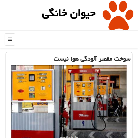
حیوان خانگی
منو
سوخت مقصر آلودگی هوا نیست