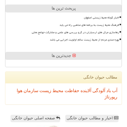
پربحث ترین ها
اخبار کوتاه محیط زیستی اصفهان
فرهنگ محیط زیست به برنامه های مذهبی راه می یابد
رهاسازی مرال های ارسباران در گرو بررسی های علمی و مشارکت جوامع محلی
بهره مندی مردم از محیط زیست سالم اولویت اجرایی می باشد
جدیدترین ها
مطالب حیوان خانگی
آب
باد
آلودگی
آلاینده
حفاظت محیط زیست
سازمان
هوا
رپورتاژ
اخبار و مطالب حیوان خانگی
صفحه اصلی حیوان خانگی