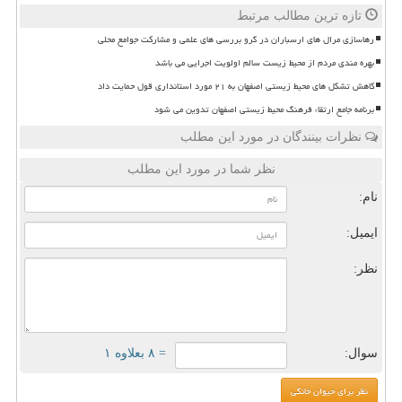
تازه ترین مطالب مرتبط
رهاسازی مرال های ارسباران در گرو بررسی های علمی و مشارکت جوامع محلی
بهره مندی مردم از محیط زیست سالم اولویت اجرایی می باشد
کاهش تشکل های محیط زیستی اصفهان به ۲۱ مورد استانداری قول حمایت داد
برنامه جامع ارتقاء فرهنگ محیط زیستی اصفهان تدوین می شود
نظرات بینندگان در مورد این مطلب
نظر شما در مورد این مطلب
نام:
ایمیل:
نظر:
سوال:
= ۸ بعلاوه ۱