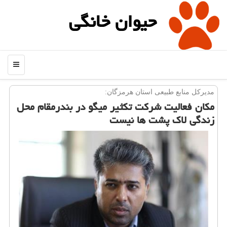
حیوان خانگی
منو
مدیركل منابع طبیعی استان هرمزگان:
مكان فعالیت شركت تكثیر میگو در بندرمقام محل
زندگی لاك پشت ها نیست