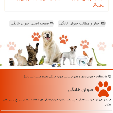
رپورتاژ
اخبار و مطالب حیوان خانگی
صفحه اصلی حیوان خانگی
petiab.ir - حقوق مادی و معنوی سایت حیوان خانگی محفوظ است (پت یاب)
حیوان خانگی
خرید و فروش حیوانات خانگی - پت یاب، یافتن حیوان خانگی مورد علاقه شما در سریع ترین زمان
ممکن