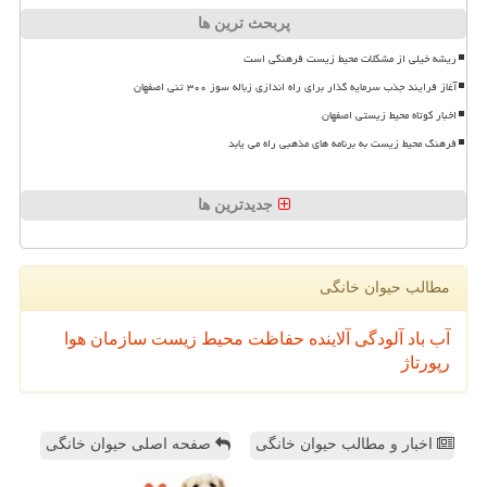
پربحث ترین ها
ریشه خیلی از مشکلات محیط زیست فرهنگی است
آغاز فرایند جذب سرمایه گذار برای راه اندازی زباله سوز ۳۰۰ تنی اصفهان
اخبار کوتاه محیط زیستی اصفهان
فرهنگ محیط زیست به برنامه های مذهبی راه می یابد
جدیدترین ها
مطالب حیوان خانگی
آب
باد
آلودگی
آلاینده
حفاظت محیط زیست
سازمان
هوا
رپورتاژ
اخبار و مطالب حیوان خانگی
صفحه اصلی حیوان خانگی