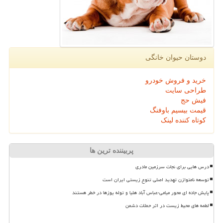
دوستان حیوان خانگی
خرید و فروش خودرو
طراحی سایت
فیش حج
قیمت بیسیم باوفنگ
کوتاه کننده لینک
پربیننده ترین ها
درس هایی برای نجات سرزمین مادری
توسعه نامتوازن تهدید اصلی تنوع زیستی ایران است
پایش جاده ای محور میامی-عباس آباد هلیا و توله یوزها در خطر هستند
لطمه های محیط زیست در اثر حملات دشمن