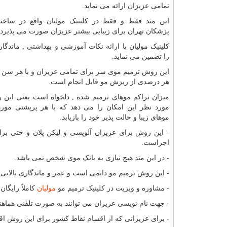
تمامی عزیزان ارائه می نماید.
این متد فقط و فقط در کلینیک مولیان واقع در ساخت
پزشکان تهران برای زیبایی بیشتر عزیزان صورت می پذیرد.
کلینیک مولیان با ارائه نکات آموزشی و بهداشتی ,
ماندگا
را تضمین می نماید.
این روش
ترمیم موی سر برای تمامی عزیزان و با هر سن و
هر درصدی از ریزش مو قابل انجام است.
میزان تراکم موهای ترمیم شده , دلخواه است یعنی این 
مورد نظر این امکان را می دهد که با هر پرپشتی مورد 
موهای زیبا و حالت پذیر خود را بازیابد.
- این روش برای عزیزان آلوپسی و لیکن پلان و حتی برا
اجراست.
- در این متد هیچ نیازی به بانک موی شخص نمی باشد.
- این روش ترمیم مو دایمی است و عمر و ماندگاری بالایی د
- مشاوره و ویزیت در کلینیک
ترمیم مو
مولیان
کاملاً رایگا
- جهت نام نویسی عزیزان می توانند به صورت تلفنی هماهنگ
- برای عزیزانی که از اقسام نقاط کشور برای این روش اقدا