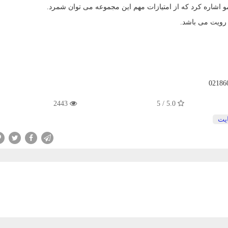
 رویت می باشد.
2443
5.0 / 5
یت