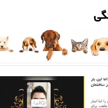
گی
ا این بار
ر ساختمان
 اما اینبار
نقاهت برای