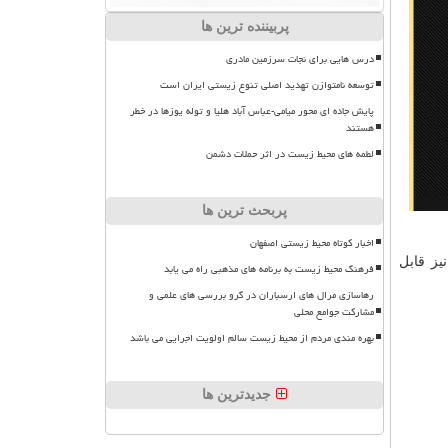
پربیننده ترین ها
درس هایی برای نجات سرزمین مادری
توسعه نامتوازن تهدید اصلی تنوع زیستی ایران است
پایش جاده ای محور میامی-عباس آباد هلیا و توله یوزها در خطر
هستند
لطمه های محیط زیست در اثر حملات دشمن
پربحث ترین ها
اخبار کوتاه محیط زیستی اصفهان
یز قابل
فرهنگ محیط زیست به برنامه های مذهبی راه می یابد
رهاسازی مرال های ارسباران در گرو بررسی های علمی و
مشارکت جوامع محلی
بهره مندی مردم از محیط زیست سالم اولویت اجرایی می باشد
جدیدترین ها