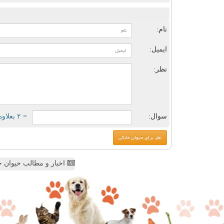
ن
نام:
ایمیل:
نظر:
سوال:
= ۲ بعلاوه ۳
اخبار و مطالب حیوان خ