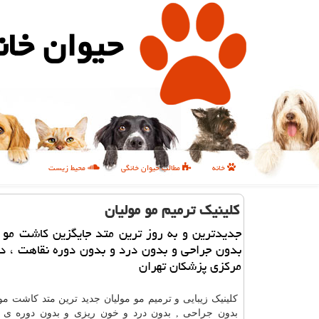
حیوان خان
خانه
مطالب حیوان خانگی
محیط زیست
كلینیك ترمیم مو مولیان
جدیدترین و به روز ترین متد جایگزین كاشت مو ام
بدون جراحی و بدون درد و بدون دوره نقاهت ، د
مركزی پزشكان تهران
کلینیک زیبایی و ترمیم مو مولیان جدید ترین متد کاشت مو را
بدون جراحی , بدون درد و خون ریزی و بدون دوره ی 