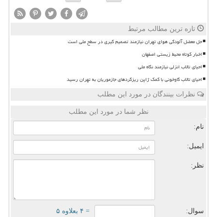
تازه ترین مطالب مرتبط
حل معضل آلودگی هوای تهران نیازمند تصمیم گیری در سطح ملی است
اخبار کوتاه محیط زیستی اصفهان
احیای تالاب انزلی نیازمند نگاه ملی
احیای تالاب گاوخونی با کمک ژاپن ریزگردهای جازموریان به تهران رسید
نظرات بینندگان در مورد این مطلب
نظر شما در مورد این مطلب
نام:
ایمیل:
نظر:
سوال:
= ۴ بعلاوه ۵