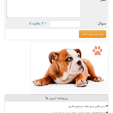
سوال:
= ۳ بعلاوه ۵
پربیننده ترین ها
درس هایی برای نجات سرزمین مادری
توسعه نامتوازن تهدید اصلی تنوع زیستی ایران است