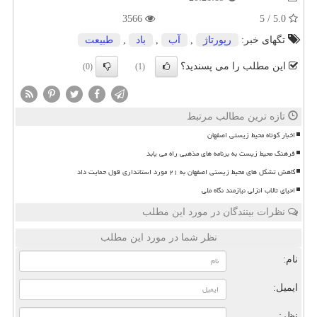
3566
5.0 / 5
تگهای خبر:
رپورتاژ
,
آب
,
باد
,
طبیعت
این مطلب را می پسندید؟
(0)
(1)
تازه ترین مطالب مرتبط
اخبار کوتاه محیط زیستی اصفهان
فرهنگ محیط زیست به برنامه های مذهبی راه می یابد
کاهش تشکل های محیط زیستی اصفهان به ۲۱ مورد استانداری قول حمایت داد
احیای تالاب انزلی نیازمند نگاه ملی
نظرات بینندگان در مورد این مطلب
نظر شما در مورد این مطلب
نام:
ایمیل:
نظر: