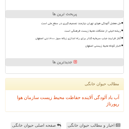
پربحث ترین ها
حل معضل آلودگی هوای تهران نیازمند تصمیم گیری در سطح ملی است
ریشه خیلی از مشکلات محیط زیست فرهنگی است
آغاز فرایند جذب سرمایه گذار برای راه اندازی زباله سوز ۳۰۰ تنی اصفهان
اخبار کوتاه محیط زیستی اصفهان
جدیدترین ها
مطالب حیوان خانگی
آب
باد
آلودگی
آلاینده
حفاظت محیط زیست
سازمان
هوا
رپورتاژ
اخبار و مطالب حیوان خانگی
صفحه اصلی حیوان خانگی