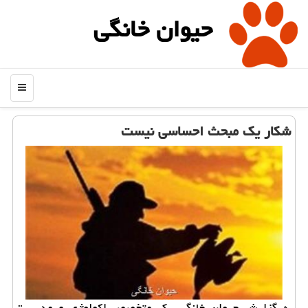
حیوان خانگی
منو
شكار یك مبحث احساسی نیست
به گزارش حیوان خانگی یك متخصص اكولوژی و مدیریت