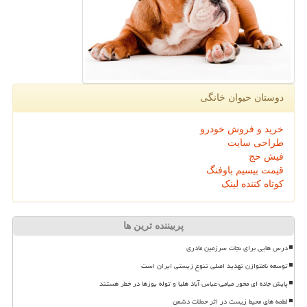
دوستان حیوان خانگی
خرید و فروش خودرو
طراحی سایت
فیش حج
قیمت بیسیم باوفنگ
کوتاه کننده لینک
پربیننده ترین ها
درس هایی برای نجات سرزمین مادری
توسعه نامتوازن تهدید اصلی تنوع زیستی ایران است
پایش جاده ای محور میامی-عباس آباد هلیا و توله یوزها در خطر هستند
لطمه های محیط زیست در اثر حملات دشمن