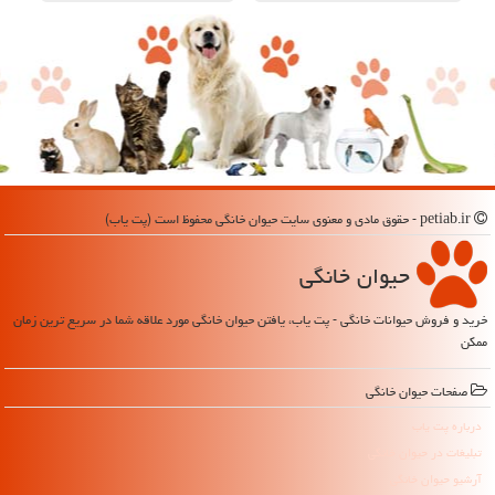
petiab.ir - حقوق مادی و معنوی سایت حیوان خانگی محفوظ است (پت یاب)
حیوان خانگی
خرید و فروش حیوانات خانگی - پت یاب، یافتن حیوان خانگی مورد علاقه شما در سریع ترین زمان
ممکن
صفحات حیوان خانگی
درباره پت یاب
تبلیغات در حیوان خانگی
آرشیو حیوان خانگی