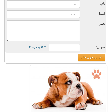
نام:
ایمیل:
نظر:
سوال:
= ۵ بعلاوه ۴