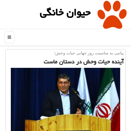
حیوان خانگی
منو
پیامی به مناسبت روز جهانی حیات وحش؛
آینده حیات وحش در دستان ماست