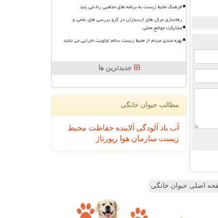
فرهنگ محیط زیست به برنامه های مذهبی راه می یابد
رهاسازی مرال های ارسباران در گرو بررسی های علمی و
مشارکت جوامع محلی
بهره مندی مردم از محیط زیست سالم اولویت اجرایی می باشد
جدیدترین ها
مطالب حیوان خانگی
آب
باد
آلودگی
آلاینده
حفاظت محیط
زیست
سازمان
هوا
رپورتاژ
ه اصلی حیوان خانگی