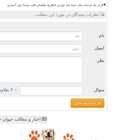
فراز یک مرتبه دیگر دیده شد توران شاهرود همچنان قلب تپنده یوز آسیایی
نظرات بینندگان در مورد این مطلب
ن
نام:
ایمیل:
نظر:
سوال:
= ۳ بعلاوه ۱
اخبار و مطالب حیوان خ