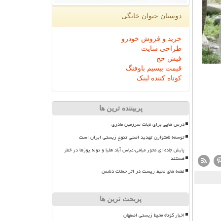
دوستان حیوان خانگی
خرید و فروش خودرو
طراحی سایت
فیش حج
قیمت بیسیم باوفنگ
کوتاه کننده لینک
پربیننده ترین ها
درس هایی برای نجات سرزمین مادری
توسعه نامتوازن تهدید اصلی تنوع زیستی ایران است
پایش جاده ای محور میامی-عباس آباد هلیا و توله یوزها در خطر
هستند
لطمه های محیط زیست در اثر حملات دشمن
پربحث ترین ها
اخبار کوتاه محیط زیستی اصفهان