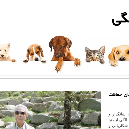
گی
ان حفاظت
نیانگذار و
محیط زیست ایران، در ۹۳ سالگی از دنیا
ازمان شكاربانی و