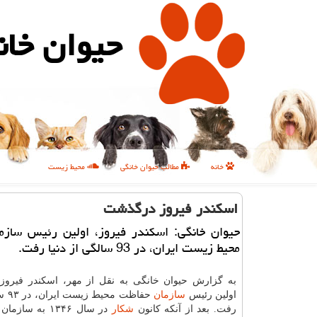
حیوان خان
خانه
مطالب حیوان خانگی
محیط زیست
اسكندر فیروز درگذشت
حیوان خانگی: اسكندر فیروز، اولین رئیس سازم
محیط زیست ایران، در 93 سالگی از دنیا رفت.
به گزارش حیوان خانگی به نقل از مهر، اسكندر فیروز، ب
اولین رئیس
سازمان
حفاظت 
رفت. بعد از آنكه كانون
شكار
در سال ۱۳۴۶ به س