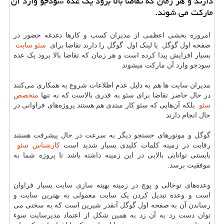
دارند و هر زمان كه تقاضا بالا برود یك عده سودجو وارد آن
ماركت می شوند.
امروزه بخشی اعظمی از مدیران کسب و کارها دغدغه حضور در
صفحه اول گوگل یا لینک اول گوگل را دارند تقاضا برای
سئو سایت
بسیار افزایش پیدا کرده است و هر زمان که تقاضا بالا برود یک عده
سودجو وارد آن مارکت میشوند
مدیران سایت ها هم به دلیل عدم اطلاعات شروع به همکاری می‌کنند
در حال حاضر تقاضا برای سئو به قدری بالاست که نه تنها
متخصص
سئو
بلکه آن‌هایی که سئو کار مبتدی هم هستند پروژه‌های فراوانی در
حال انجام دارند
گوگل و موتورهای جستجو دیگر به سرعت در حال پیشرفت هستند
رقابت در زمینه کلمات کلیدی بسیار شدید است
کارشناس سئو
بایستی توانایی بالایی در این زمینه داشته باشد تا پروژه شما به
موفقیت برسد.
وعده‌های توخالی و پوچ در زمینه بهینه سازی سایت بسیار فراوان
است و وعده تبدیل کردن یک سایت معمولی به بهترین سایت و
رساندن آن به صفحه اول گوگل آنقدر شیرین است که به سختی می
توان دست رد به آن زد به همین شکل از اعتماد مدیرسایت سوء