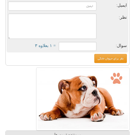
ایمیل:
نظر:
سوال:
= ۱ بعلاوه ۳
پربیننده ترین ها