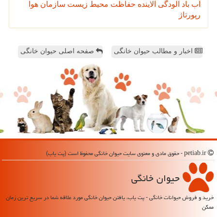
آب
باد
آلودگی
آلاینده
حفاظت محیط زیست
سازمان
هوا
رپورتاژ
اخبار و مطالب حیوان خانگی
صفحه اصلی حیوان خانگی
petiab.ir - حقوق مادی و معنوی سایت حیوان خانگی محفوظ است (پت یاب)
حیوان خانگی
خرید و فروش حیوانات خانگی - پت یاب، یافتن حیوان خانگی مورد علاقه شما در سریع ترین زمان
ممکن