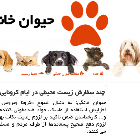
حیوان خان
خانه
مطالب حیوان خانگی
محیط زیست
چند سفارش زیست محیطی در ایام كرونایی
حیوان خانگی: به دنبال شیوع «كرونا ویروس
افزایش استفاده از ماسك، مواد ضدعفونی كنند
و... كارشناسان ضمن تاكید بر لزوم رعایت نكات به
لزوم دفع صحیح پسماندها از طرف مردم و مسئول
می كنند.