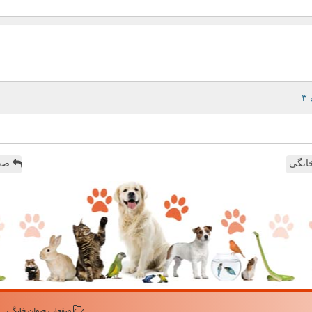
انگی
صفح
صفحات حیوان خانگی