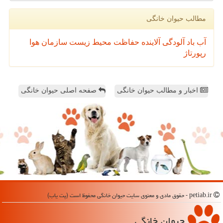
مطالب حیوان خانگی
آب
باد
آلودگی
آلاینده
حفاظت محیط زیست
سازمان
هوا
رپورتاژ
اخبار و مطالب حیوان خانگی
صفحه اصلی حیوان خانگی
petiab.ir - حقوق مادی و معنوی سایت حیوان خانگی محفوظ است (پت یاب)
حیوان خانگی