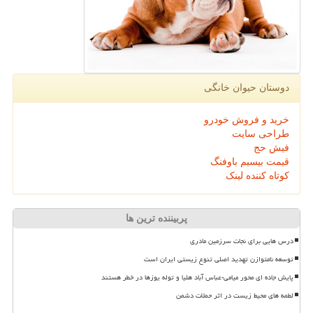
دوستان حیوان خانگی
خرید و فروش خودرو
طراحی سایت
فیش حج
قیمت بیسیم باوفنگ
کوتاه کننده لینک
پربیننده ترین ها
درس هایی برای نجات سرزمین مادری
توسعه نامتوازن تهدید اصلی تنوع زیستی ایران است
پایش جاده ای محور میامی-عباس آباد هلیا و توله یوزها در خطر هستند
لطمه های محیط زیست در اثر حملات دشمن