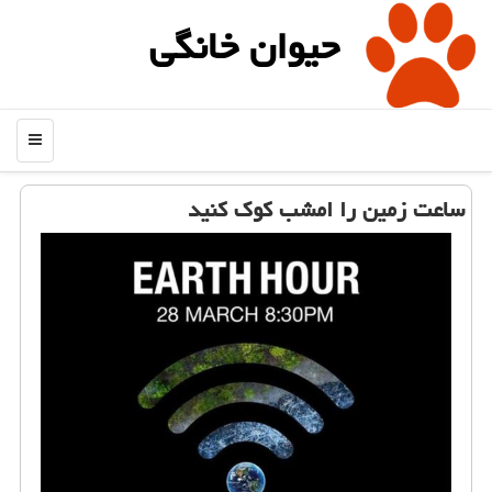
حیوان خانگی
منو
ساعت زمین را امشب كوك كنید