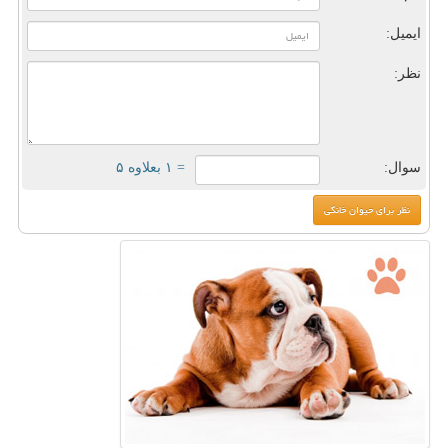
ایمیل:
نظر:
سوال:
= ۱ بعلاوه ۵