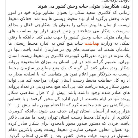
تاوانی پرداختند.
وقتی شكارچیان متولی حیات وحش كشور می شوند
زمانی كه كلانتری سعید نمكی را بعنوان مشاور ویژه خود در امور
حیات وحش برگزید آه از نهاد محیط زیستی ها بلند شد. فعالان محیط
زیست از سال ها پیش نمكی را بعنوان یك شكارچی فعال و مدافع
سرسخت شكار می شناختند و چنین فردی قرار بود سیاست های
سازمان متولی حیات وحش كشور را جهت دهی كند. بااینكه با رفتن
نمكی به وزارت
بهداشت
شاید هیچ كس به اندازه محیط زیستی ها
شادمان نشدند اما سیاست های وی در سازمان ادامه یافت. تنها در
یك نمونه در دوره مدیركلی كیومرث كلانتری بر محیط زیست استان
تهران، تصمیم گرفته شد در این استان به میزان «نامحدود» پروانه
شكار پرنده صادر كنند. آن گونه كه یك منبع مطلع در سازمان محیط
زیست به خبرنگار مهر اعلام نمود هر متقاضی كه با اسلحه مجاز به
اداره كل حفاظت محیط زیست استان تهران مراجعه كند می تواند
مجوز شكار پرنده دریافت كند، بی آنكه هیچ محدودیتی در تعداد پروانه
های صادر شده وجود داشته باشد. بیش از ۲ هزار متقاضی شكار
پرنده تنها در ایام نخست، از این اداره كل مجوز گرفتند و با حسابی
سرانگشتی می شد محاسبه كرد كه تا اختتام بهمن ماه، بیش از ۲۰۰
هزار پرنده از آسمان استان تهران حذف می شوند. بااینكه كیومرث
كلانتری از اداره كل محیط زیست استان تهران رفت اما مقامی بالاتر
یافت. فردی كه دستور صدور مجوز نامحدود برای شكار صادر كرده
بود بعنوان معاون طبیعی سازمان محیط زیست یعنی بالاترین مقام
مسئول در زمینه حیات وحش كشور بعد از كلانتری انتخاب گردید.