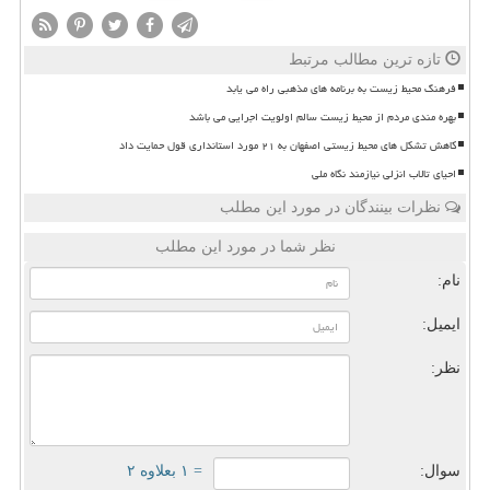
تازه ترین مطالب مرتبط
فرهنگ محیط زیست به برنامه های مذهبی راه می یابد
بهره مندی مردم از محیط زیست سالم اولویت اجرایی می باشد
کاهش تشکل های محیط زیستی اصفهان به ۲۱ مورد استانداری قول حمایت داد
احیای تالاب انزلی نیازمند نگاه ملی
نظرات بینندگان در مورد این مطلب
نظر شما در مورد این مطلب
نام:
ایمیل:
نظر:
سوال:
= ۱ بعلاوه ۲