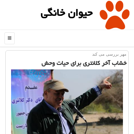
حیوان خانگی
منو
مهر بررسی می كند
خشاب آخر كلانتری برای حیات وحش