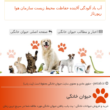
آب
باد
آلودگی
آلاینده
حفاظت محیط زیست
سازمان
هوا
رپورتاژ
اخبار و مطالب حیوان خانگی
صفحه اصلی حیوان خانگی
petiab.ir - حقوق مادی و معنوی سایت حیوان خانگی محفوظ است (پت یاب)
حیوان خانگی
خرید و فروش حیوانات خانگی - پت یاب، یافتن حیوان خانگی مورد علاقه شما در سریع ترین زمان