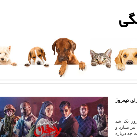
گی
ای نیمروز
روز یک شد
 فیلم تصمیم گرفت ماجرای نیمروز ۲ را نیز بسازد و
ت چه درباره