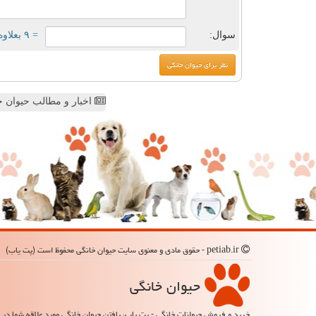
سوال:
= ۹ بعلاوه ۵
اخبار و مطالب حیوان خ
petiab.ir - حقوق مادی و معنوی سایت حیوان خانگی محفوظ است (پت یاب)
حیوان خانگی
خرید و فروش حیوانات خانگی - پت یاب، یافتن حیوان خانگی مورد علاقه شما در