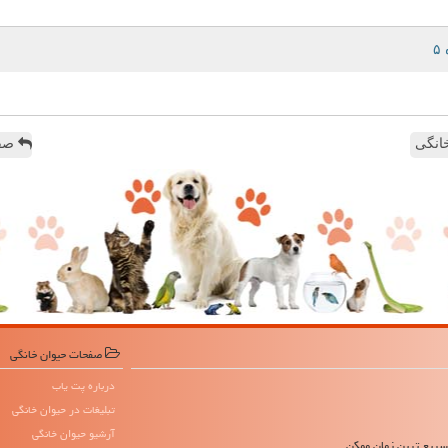
انگی
صفح
صفحات حیوان خانگی
درباره پت یاب
تبلیغات در حیوان خانگی
آرشیو حیوان خانگی
 سریع ترین زمان ممکن