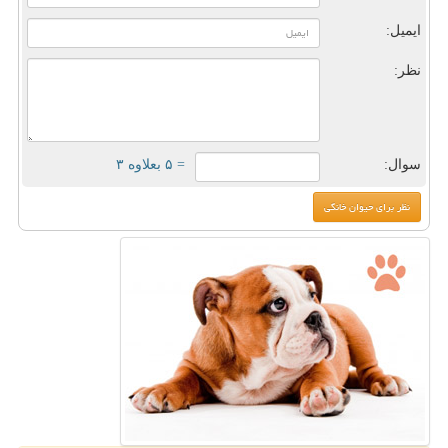
ایمیل:
نظر:
سوال:
= ۵ بعلاوه ۳