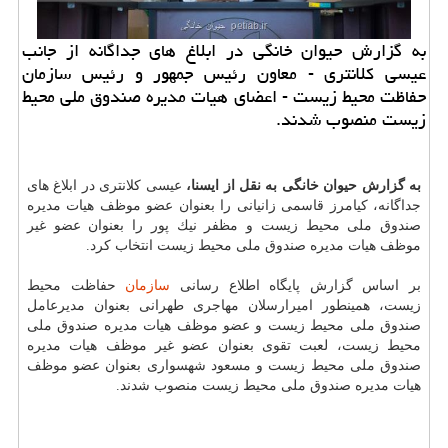
به گزارش حیوان خانگی در ابلاغ های جداگانه از جانب
عیسی كلانتری - معاون رئیس جمهور و رئیس سازمان
حفاظت محیط زیست - اعضای هیات مدیره صندوق ملی محیط
زیست منصوب شدند.
به گزارش حیوان خانگی به نقل از ایسنا،
عیسی كلانتری در ابلاغ های
جداگانه، كیامرز قاسمی زانیانی را بعنوان عضو موظف هیات مدیره
صندوق ملی محیط زیست و مظفر نیك پور را بعنوان عضو غیر
موظف هیات مدیره صندوق ملی محیط زیست انتخاب كرد.
بر اساس گزارش پایگاه اطلاع رسانی
سازمان
حفاظت محیط
زیست، همینطور امیرارسلان مهاجری طهرانی بعنوان مدیرعامل
صندوق ملی محیط زیست و عضو موظف هیات مدیره صندوق ملی
محیط زیست، لعبت تقوی بعنوان عضو غیر موظف هیات مدیره
صندوق ملی محیط زیست و مسعود شهسواری بعنوان عضو موظف
هیات مدیره صندوق ملی محیط زیست منصوب شدند.