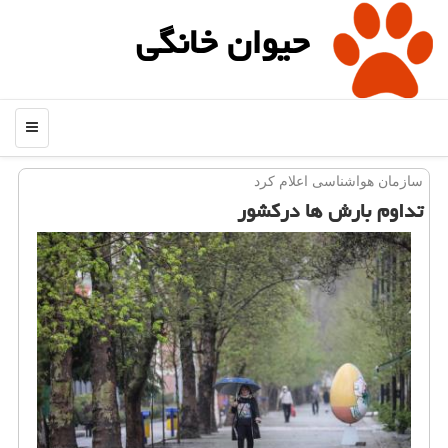
حیوان خانگی
منو
سازمان هواشناسی اعلام كرد
تداوم بارش ها دركشور