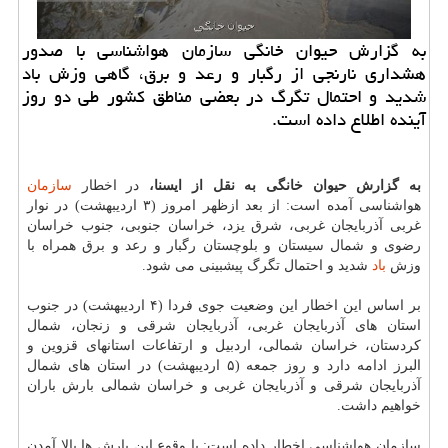
به گزارش حیوان خانگی سازمان هواشناسی با صدور
هشداری نارنجی از رگبار و رعد و برق، گاهی وزش باد
شدید و احتمال تگرگ در بعضی مناطق كشور طی دو روز
آینده اطلاع داده است.
به گزارش حیوان خانگی به نقل از ایسنا،
در اخطار
سازمان
هواشناسی آمده است: از بعد ازظهر امروز (۳ اردیبهشت) در نوار
غربی آذربایجان غربی، شرق یزد، خراسان جنوبی، جنوب خراسان
رضوی و شمال سیستان و بلوچستان رگبار و رعد و برق همراه با
وزش
باد
شدید و احتمال تگرگ پیشبینی می شود.
بر اساس این اخطار این وضعیت جوی فردا (۴ اردیبهشت) در جنوب
استان های آذربایجان غربی، آذربایجان شرقی و زنجان، شمال
كردستان، خراسان شمالی، اردبیل و ارتفاعات استانهای قزوین و
البرز ادامه دارد و روز جمعه (۵ اردیبهشت) در استان های شمال
آذربایجان شرقی و آذربایجان غربی و خراسان شمالی بارش باران
خواهیم داشت.
سازمان هواشناسی اخطار داده است: با وقوع این بارش ها بالا آمدن