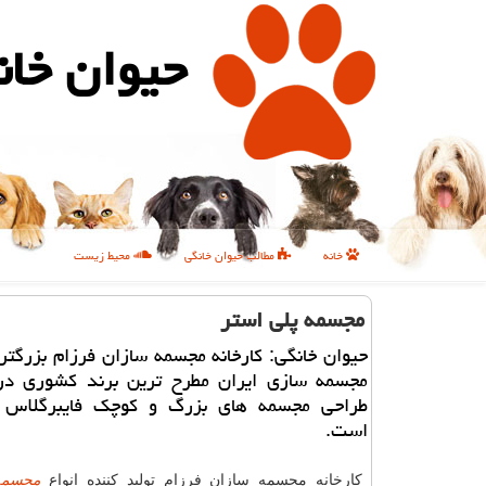
حیوان خان
خانه
مطالب حیوان خانگی
محیط زیست
مجسمه پلی استر
حیوان خانگی: كارخانه مجسمه سازان فرزام بزرگتری
مجسمه سازی ایران مطرح ترین برند كشوری د
طراحی مجسمه های بزرگ و كوچك فایبرگلاس 
است.
کارخانه مجسمه سازان فرزام تولید کننده انواع
مجسمه