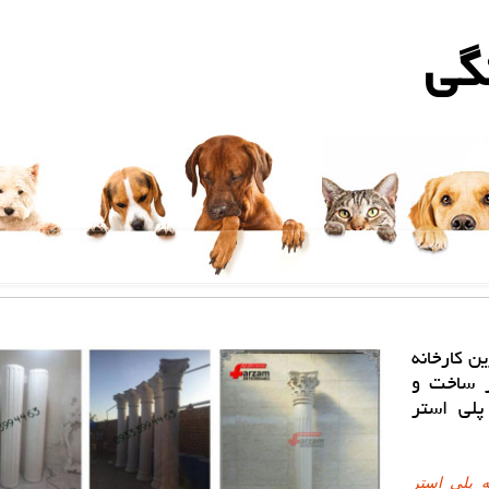
گی
ن كارخانه
ر ساخت و
پلی استر
 پلی استر