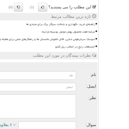
این مطلب را می پسندید؟
(0)
(1)
تازه ترین مطالب مرتبط
راهنمای خرید، نگهداری و شناخت سیگار برگ برای مبتدی ها
عرضه هفت محصول بهمن موتور بوسیله مزایده
سوسک سرخرطومی حنایی، قاتل خاموش نخلستان ها و راهکارهای علمی برای مقابله با
اشتباهات رایج در انتخاب ریل کشو
نظرات بینندگان در مورد این مطلب
ن
نام:
ایمیل:
نظر:
سوال:
= ۶ بعلاوه ۳