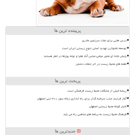
پربیننده ترین ها
درس هایی برای نجات سرزمین مادری
توسعه نامتوازن تهدید اصلی تنوع زیستی ایران است
پایش جاده ای محور میامی-عباس آباد هلیا و توله یوزها در خطر هستند
لطمه های محیط زیست در اثر حملات دشمن
پربحث ترین ها
ریشه خیلی از مشکلات محیط زیست فرهنگی است
آغاز فرایند جذب سرمایه گذار برای راه اندازی زباله سوز ۳۰۰ تنی اصفهان
اخبار کوتاه محیط زیستی اصفهان
فرهنگ محیط زیست به برنامه های مذهبی راه می یابد
جدیدترین ها