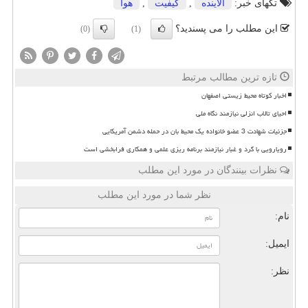
تگهای خبر:
آلاینده
,
كیفیت
,
هوا
این مطلب را می پسندید؟
(0)
(1)
تازه ترین مطالب مرتبط
اخبار کوتاه محیط زیستی اصفهان
احیای تالاب انزلی نیازمند نگاه ملی
جزئیات شهادت 3 عضو خانواده یک محیط بان در حمله دشمن آمریکایی
رویارویی با گرد و غبار نیازمند برنامه ریزی علمی و همکاری فرابخشی است
نظرات بینندگان در مورد این مطلب
نظر شما در مورد این مطلب
نام:
ایمیل:
نظر: