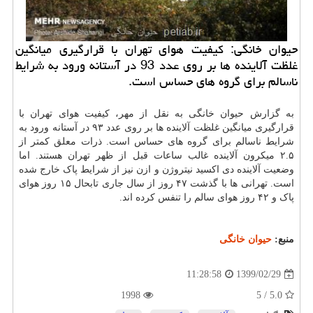
حیوان خانگی: كیفیت هوای تهران با قرارگیری میانگین
غلظت آلاینده ها بر روی عدد 93 در آستانه ورود به شرایط
ناسالم برای گروه های حساس است.
به گزارش حیوان خانگی به نقل از مهر، کیفیت هوای تهران با
قرارگیری میانگین غلظت آلاینده ها بر روی عدد ۹۳ در آستانه ورود به
شرایط ناسالم برای گروه های حساس است. ذرات معلق کمتر از
۲.۵ میکرون آلاینده غالب ساعات قبل از ظهر تهران هستند. اما
وضعیت آلاینده دی اکسید نیتروژن و ازن نیز از شرایط پاک خارج شده
است. تهرانی ها با گذشت ۴۷ روز از سال جاری تابحال ۱۵ روز هوای
پاک و ۴۲ روز هوای سالم را تنفس کرده اند.
منبع:
حیوان خانگی
1399/02/29
11:28:58
1998
5.0 / 5