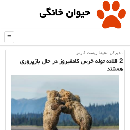
حیوان خانگی
منو
مدیركل محیط زیست فارس:
2 قلاده توله خرس كامفیروز در حال بازپروری
هستند