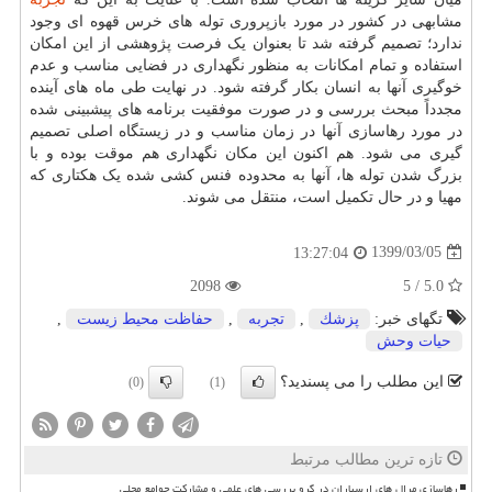
مشابهی در کشور در مورد بازپروری توله های خرس قهوه ای وجود
ندارد؛ تصمیم گرفته شد تا بعنوان یک فرصت پژوهشی از این امکان
استفاده و تمام امکانات به منظور نگهداری در فضایی مناسب و عدم
خوگیری آنها به انسان بکار گرفته شود. در نهایت طی ماه های آینده
مجدداً مبحث بررسی و در صورت موفقیت برنامه های پیشبینی شده
در مورد رهاسازی آنها در زمان مناسب و در زیستگاه اصلی تصمیم
گیری می شود. هم اکنون این مکان نگهداری هم موقت بوده و با
بزرگ شدن توله ها، آنها به محدوده فنس کشی شده یک هکتاری که
مهیا و در حال تکمیل است، منتقل می شوند.
1399/03/05
13:27:04
2098
5.0 / 5
تگهای خبر:
پزشك
,
تجربه
,
حفاظت محیط زیست
,
حیات وحش
این مطلب را می پسندید؟
(0)
(1)
تازه ترین مطالب مرتبط
رهاسازی مرال های ارسباران در گرو بررسی های علمی و مشارکت جوامع محلی