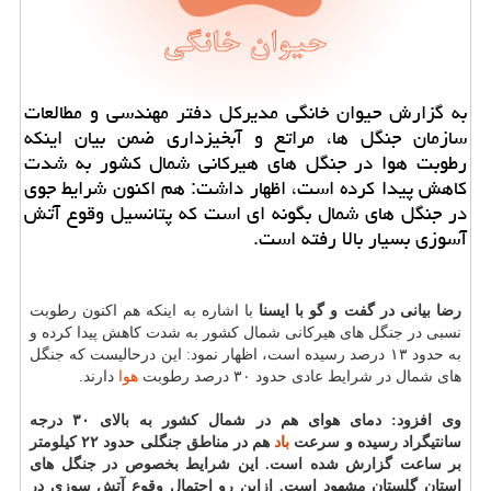
به گزارش حیوان خانگی مدیركل دفتر مهندسی و مطالعات
سازمان جنگل ها، مراتع و آبخیزداری ضمن بیان اینكه
رطوبت هوا در جنگل های هیركانی شمال كشور به شدت
كاهش پیدا كرده است، اظهار داشت: هم اكنون شرایط جوی
در جنگل های شمال بگونه ای است كه پتانسیل وقوع آتش
آسوزی بسیار بالا رفته است.
رضا بیانی در گفت و گو با ایسنا
با اشاره به اینکه هم اکنون رطوبت
نسبی در جنگل های هیرکانی شمال کشور به شدت کاهش پیدا کرده و
به حدود ۱۳ درصد رسیده است، اظهار نمود: این درحالیست که جنگل
های شمال در شرایط عادی حدود ۳۰ درصد رطوبت
هوا
دارند.
وی افزود: دمای هوای هم در شمال کشور به بالای ۳۰ درجه
سانتیگراد رسیده و سرعت
باد
هم در مناطق جنگلی حدود ۲۲ کیلومتر
بر ساعت گزارش شده است. این شرایط بخصوص در جنگل های
استان گلستان مشهود است. ازاین رو احتمال وقوع آتش سوزی در