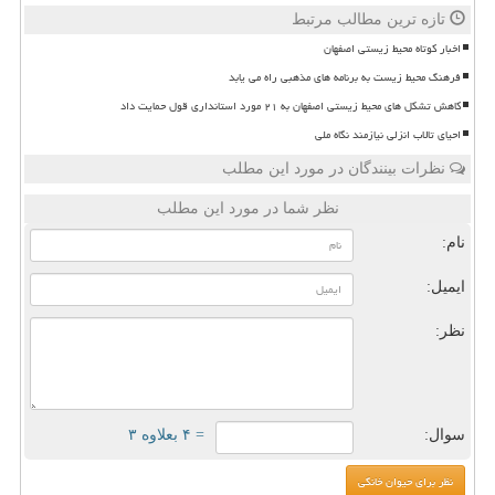
تازه ترین مطالب مرتبط
اخبار کوتاه محیط زیستی اصفهان
فرهنگ محیط زیست به برنامه های مذهبی راه می یابد
کاهش تشکل های محیط زیستی اصفهان به ۲۱ مورد استانداری قول حمایت داد
احیای تالاب انزلی نیازمند نگاه ملی
نظرات بینندگان در مورد این مطلب
نظر شما در مورد این مطلب
نام:
ایمیل:
نظر:
سوال:
= ۴ بعلاوه ۳