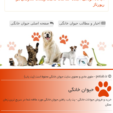
رپورتاژ
اخبار و مطالب حیوان خانگی
صفحه اصلی حیوان خانگی
petiab.ir - حقوق مادی و معنوی سایت حیوان خانگی محفوظ است (پت یاب)
حیوان خانگی
خرید و فروش حیوانات خانگی - پت یاب، یافتن حیوان خانگی مورد علاقه شما در سریع ترین زمان
ممکن