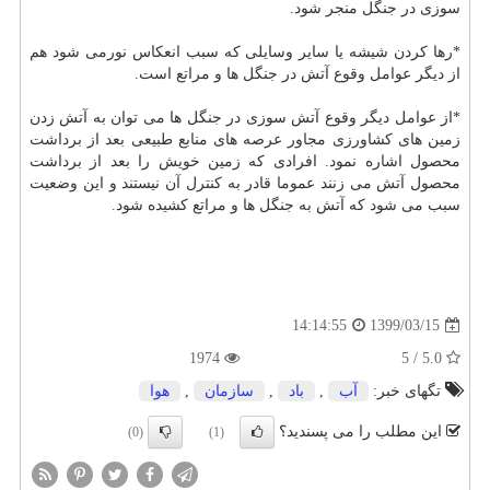
سوزی در جنگل منجر شود.
*رها کردن شیشه یا سایر وسایلی که سبب انعکاس نورمی شود هم
از دیگر عوامل وقوع آتش در جنگل ها و مراتع است.
*از عوامل دیگر وقوع آتش سوزی در جنگل ها می توان به آتش زدن
زمین های کشاورزی مجاور عرصه های منابع طبیعی بعد از برداشت
محصول اشاره نمود. افرادی که زمین خویش را بعد از برداشت
محصول آتش می زنند عموما قادر به کنترل آن نیستند و این وضعیت
سبب می شود که آتش به جنگل ها و مراتع کشیده شود.
1399/03/15
14:14:55
1974
5.0 / 5
تگهای خبر:
آب
,
باد
,
سازمان
,
هوا
این مطلب را می پسندید؟
(0)
(1)