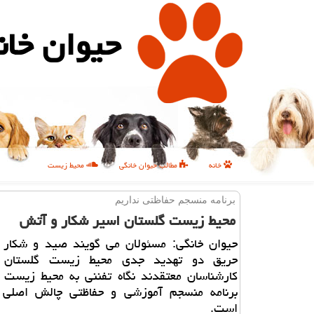
حیوان خان
خانه
مطالب حیوان خانگی
محیط زیست
برنامه منسجم حفاظتی نداریم
محیط زیست گلستان اسیر شكار و آتش
حیوان خانگی: مسئولان می گویند صید و شكار غ
حریق دو تهدید جدی محیط زیست گلستان 
كارشناسان معتقدند نگاه تفننی به محیط زیست 
برنامه منسجم آموزشی و حفاظتی چالش اصلی 
است.