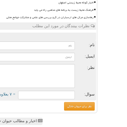
اخبار کوتاه محیط زیستی اصفهان
فرهنگ محیط زیست به برنامه های مذهبی راه می یابد
رهاسازی مرال های ارسباران در گرو بررسی های علمی و مشارکت جوامع محلی
نظرات بینندگان در مورد این مطلب
ن
نام:
ایمیل:
نظر:
سوال:
= ۷ بعلاوه ۵
اخبار و مطالب حیوان خ