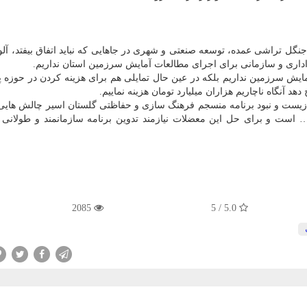
گل تراشی عمده، توسعه صنعتی و شهری در جاهایی که نباید اتفاق بیفتد، آل
اری و سازمانی برای اجرای مطالعات آمایش سرزمین استان نداریم.
ایش سرزمین نداریم بلکه در عین حال تمایلی هم برای هزینه کردن در حوزه 
 آنگاه ناچاریم هزاران میلیارد تومان هزینه نماییم.
ط زیست و نبود برنامه منسجم فرهنگ سازی و حفاظتی گلستان اسیر چالش های
صید و قاچاق پرندگان شکاری، آلودگی، جنگل تراشی و … است و برای حل این معضلات نی
2085
5.0 / 5