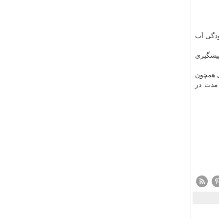
ودگی آب
پیشگیری
ی همچون
ازمند تدوین برنامه سازمان‎مند و طولانی مدت در