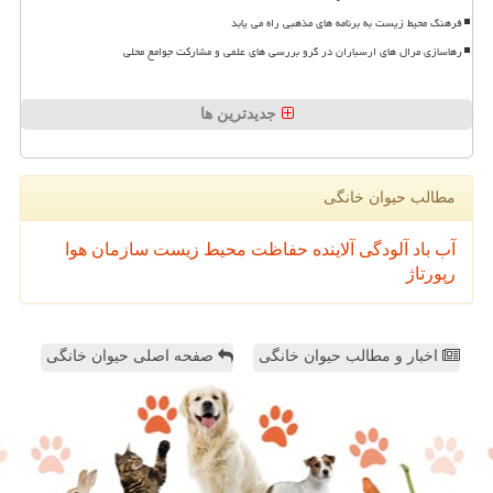
فرهنگ محیط زیست به برنامه های مذهبی راه می یابد
رهاسازی مرال های ارسباران در گرو بررسی های علمی و مشارکت جوامع محلی
جدیدترین ها
مطالب حیوان خانگی
آب
باد
آلودگی
آلاینده
حفاظت محیط زیست
سازمان
هوا
رپورتاژ
اخبار و مطالب حیوان خانگی
صفحه اصلی حیوان خانگی