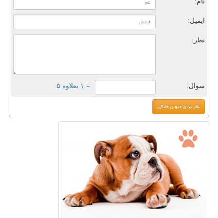
نام:
ایمیل:
نظر:
سوال:
= ۱ بعلاوه ۵