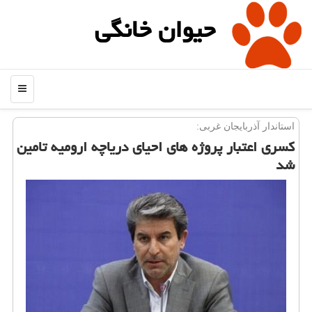
حیوان خانگی
منو
استاندار آذربایجان غربی:
كسری اعتبار پروژه های احیای دریاچه ارومیه تامین
شد