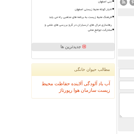
تنی اصفهان
اخبار کوتاه محیط زیستی اصفهان
فرهنگ محیط زیست به برنامه های مذهبی راه می یابد
رهاسازی مرال های ارسباران در گرو بررسی های علمی و
مشارکت جوامع محلی
جدیدترین ها
مطالب حیوان خانگی
آب
باد
آلودگی
آلاینده
حفاظت محیط
زیست
سازمان
هوا
رپورتاژ