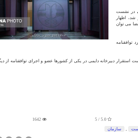
در نشست
 شد، اظهار
 همه اعضا می توان
 توافقنامه
ستقرار دبیرخانه دایمی در یکی از کشورها عضو و اجرای توافقنامه از دیگ
1642
5.0 / 5
ست
,
سازمان