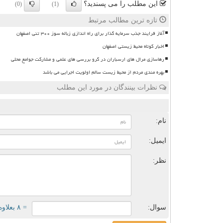
این مطلب را می پسندید؟
(0)
(1)
تازه ترین مطالب مرتبط
آغاز فرایند جذب سرمایه گذار برای راه اندازی زباله سوز ۳۰۰ تنی اصفهان
اخبار کوتاه محیط زیستی اصفهان
رهاسازی مرال های ارسباران در گرو بررسی های علمی و مشارکت جوامع محلی
بهره مندی مردم از محیط زیست سالم اولویت اجرایی می باشد
نظرات بینندگان در مورد این مطلب
ن
نام:
ایمیل:
نظر:
سوال:
= ۸ بعلاوه ۱