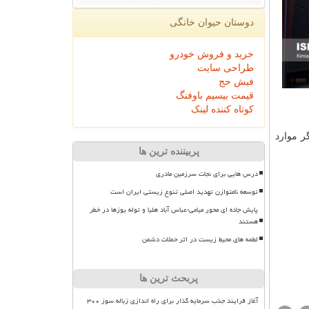
دوستان حیوان خانگی
خرید و فروش خودرو
طراحی سایت
فیش حج
قیمت بیسیم باوفنگ
کوتاه کننده لینک
ر موارد
پربیننده ترین ها
درس هایی برای نجات سرزمین مادری
توسعه نامتوازن تهدید اصلی تنوع زیستی ایران است
پایش جاده ای محور میامی-عباس آباد هلیا و توله یوزها در خطر
هستند
لطمه های محیط زیست در اثر حملات دشمن
پربحث ترین ها
آغاز فرایند جذب سرمایه گذار برای راه اندازی زباله سوز ۳۰۰