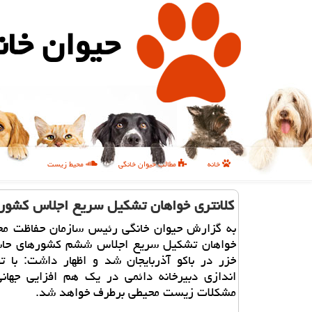
حیوان خان
خانه
مطالب حیوان خانگی
محیط زیست
كلانتری خواهان تشكیل سریع اجلاس كشور
به گزارش حیوان خانگی رئیس سازمان حفاظت م
خواهان تشكیل سریع اجلاس ششم كشورهای حاش
خزر در باكو آذربایجان شد و اظهار داشت: با ت
اندازی دبیرخانه دائمی در یك هم افزایی جهانی
مشكلات زیست محیطی برطرف خواهد شد.