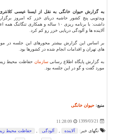
به گزارش حیوان خانگی به نقل از ایسنا عیسی کلانتری
ویدئویی پنج کشور حاشیه دریای خزر که امروز برگزار
داشت: با برنامه ریزی ۱۰ ساله و همکاری تنگاتنگ
آلاینده ها و آلودگی دریایی خزر رو کم کرد.
بر اساس این گزارش بیشتر محورهای این جلسه در مورد
های تهران و اقدامات انجام شده در کشورها بود.
به گزارش پایگاه اطلاع رسانی
سازمان
حفاظت محیط زیست ا
مورد گفت و گو در این جلسه بود.
منبع:
حیوان خانگی
1399/03/21
11:28:09
تگهای خبر:
آلاینده
,
آلودگی
,
حفاظت محیط زی